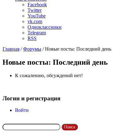
Facebook
Twitter
YouTube
vk.com
Одноклассники
Telegram
RSS
Главная
/
Форумы
/
Новые посты: Последний день
Новые посты: Последний день
К сожалению, обсуждений нет!
Мой профиль
Логин и регистрация
Войти
Искать в форумах
Поиск:
Последние темы