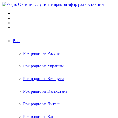
Меню
Поиск
радиостанций
Switch
skin
Войти
Рок
Рок радио из России
Рок радио из Украины
Рок радио из Беларуси
Рок радио из Казахстана
Рок радио из Литвы
Рок радио из Канады