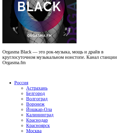
Orgasma Black — это рок-музыка, мощь и драйв в
круглосуточном музыкальном нонстопе. Канал станции
Orgasma.fm
Радио по странам
Россия
Астрахань
Белгород
Волгоград
Воронеж
Йошкар-Ола
Калининград
Краснодар
Красноярск
Москва