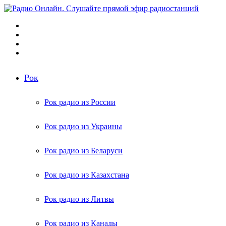
Меню
Поиск
радиостанций
Switch
skin
Войти
Рок
Рок радио из России
Рок радио из Украины
Рок радио из Беларуси
Рок радио из Казахстана
Рок радио из Литвы
Рок радио из Канады