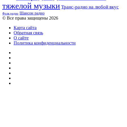
тяжелой музыки
Транс-радио на любой вкус
Шансон радио
Фолк радио
© Все права защищены 2026
Карта сайта
Обратная связь
О сайте
Политика конфиденциальности
Facebook
Twitter
YouTube
vk.com
Одноклассники
Telegram
RSS
Кнопка
«Наверх»