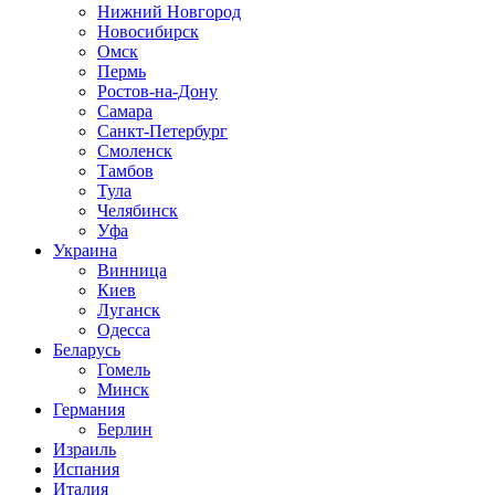
Нижний Новгород
Новосибирск
Омск
Пермь
Ростов-на-Дону
Самара
Санкт-Петербург
Смоленск
Тамбов
Тула
Челябинск
Уфа
Украина
Винница
Киев
Луганск
Одесса
Беларусь
Гомель
Минск
Германия
Берлин
Израиль
Испания
Италия