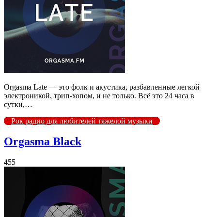
Orgasma Late — это фолк и акустика, разбавленные легкой
электроникой, трип-хопом, и не только. Всё это 24 часа в
сутки,…
Рок радио для любителей тяжелой музыки
Orgasma Black
455