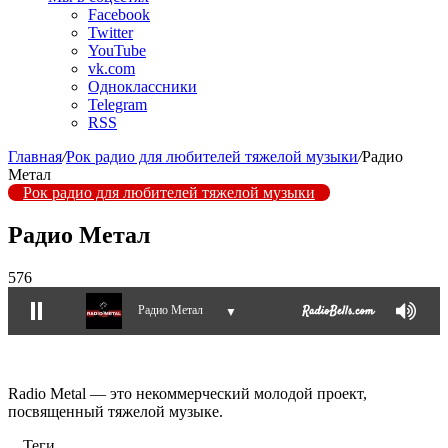
Facebook
Twitter
YouTube
vk.com
Одноклассники
Telegram
RSS
Главная
/
Рок радио для любителей тяжелой музыки
/
Радио
Метал
Рок радио для любителей тяжелой музыки
Радио Метал
576
Радио Метал
▼
Radio Metal — это некоммерческий молодой проект,
посвященный тяжелой музыке.
Теги