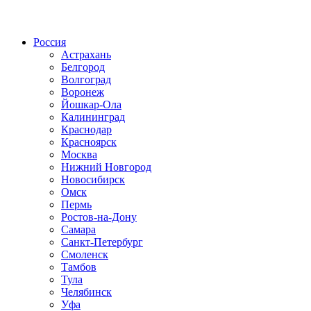
Радио по странам
Россия
Астрахань
Белгород
Волгоград
Воронеж
Йошкар-Ола
Калининград
Краснодар
Красноярск
Москва
Нижний Новгород
Новосибирск
Омск
Пермь
Ростов-на-Дону
Самара
Санкт-Петербург
Смоленск
Тамбов
Тула
Челябинск
Уфа