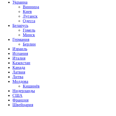
Украина
Винница
Киев
Луганск
Одесса
Беларусь
Гомель
Минск
Германия
Берлин
Израиль
Испания
Италия
Казахстан
Канада
Латвия
Литва
Молдова
Кишинёв
Нидерланды
США
Франция
Швейцария
Популярные радиостанции