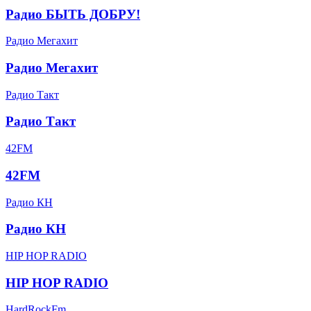
Радио БЫТЬ ДОБРУ!
Радио Мегахит
Радио Мегахит
Радио Такт
Радио Такт
42FM
42FM
Радио КН
Радио КН
HIP HOP RADIO
HIP HOP RADIO
HardRockFm