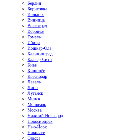
Берлин
Борисовка
Вильнюс
Винница
Волгоград
Воронеж
Гомель
Ибица
Йошкар-Ола
Калининград
Калвер-Сити
Киев
Кишинёв
Краснодар
Лаваль
Лион
Луганск
Минск
Монреаль
Москва
Нижний Новгород
Новосибирск
Нью-Йорк
Николаев
Одесса