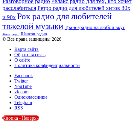
Разговорное радио
Релакс радио для тех, кто хочет
расслабиться
Ретро радио для любителей хитов 80х
Рок радио для любителей
и 90х
тяжелой музыки
Транс-радио на любой вкус
Шансон радио
Фолк радио
© Все права защищены 2026
Карта сайта
Обратная связь
О сайте
Политика конфиденциальности
Facebook
Twitter
YouTube
vk.com
Одноклассники
Telegram
RSS
Кнопка «Наверх»