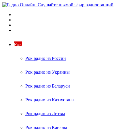
Меню
Поиск
радиостанций
Switch
skin
Войти
Рок
Рок радио из России
Рок радио из Украины
Рок радио из Беларуси
Рок радио из Казахстана
Рок радио из Литвы
Рок радио из Канады