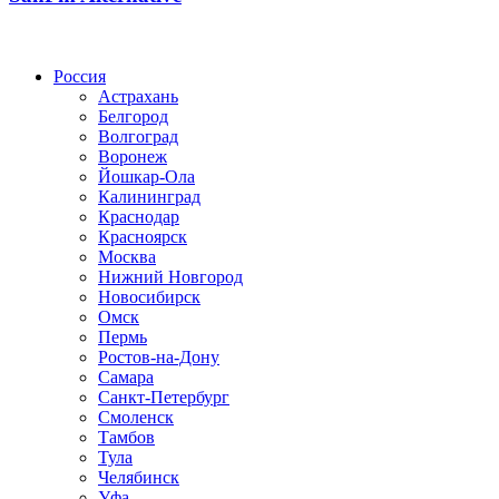
Радио по странам
Россия
Астрахань
Белгород
Волгоград
Воронеж
Йошкар-Ола
Калининград
Краснодар
Красноярск
Москва
Нижний Новгород
Новосибирск
Омск
Пермь
Ростов-на-Дону
Самара
Санкт-Петербург
Смоленск
Тамбов
Тула
Челябинск
Уфа