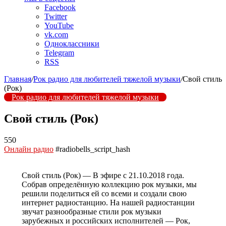
Facebook
Twitter
YouTube
vk.com
Одноклассники
Telegram
RSS
Главная
/
Рок радио для любителей тяжелой музыки
/
Свой стиль
(Рок)
Рок радио для любителей тяжелой музыки
Свой стиль (Рок)
550
Онлайн радио
#radiobells_script_hash
Свой стиль (Рок) — В эфире с 21.10.2018 года.
Собрав определённую коллекцию рок музыки, мы
решили поделиться ей со всеми и создали свою
интернет радиостанцию. На нашей радиостанции
звучат разнообразные стили рок музыки
зарубежных и российских исполнителей — Рок,