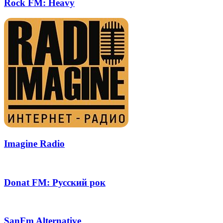
Rock FM: Heavy
Imagine Radio
Donat FM: Русский рок
SanFm Alternative