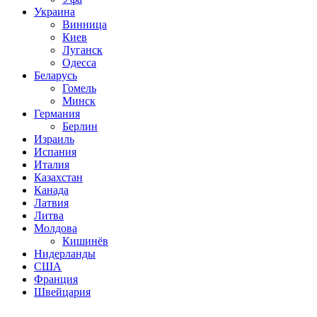
Украина
Винница
Киев
Луганск
Одесса
Беларусь
Гомель
Минск
Германия
Берлин
Израиль
Испания
Италия
Казахстан
Канада
Латвия
Литва
Молдова
Кишинёв
Нидерланды
США
Франция
Швейцария
Популярные радиостанции