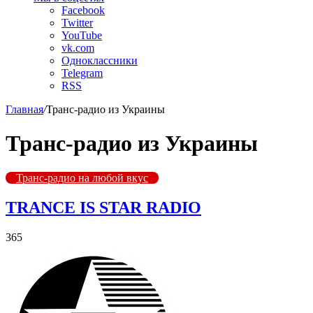
Facebook
Twitter
YouTube
vk.com
Одноклассники
Telegram
RSS
Главная
/
Транс-радио из Украины
Транс-радио из Украины
Транс-радио на любой вкус
TRANCE IS STAR RADIO
365