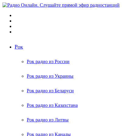
Меню
Поиск
радиостанций
Switch
skin
Войти
Рок
Рок радио из России
Рок радио из Украины
Рок радио из Беларуси
Рок радио из Казахстана
Рок радио из Литвы
Рок радио из Канады