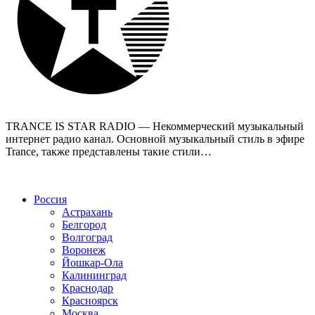
TRANCE IS STAR RADIO — Некоммерческий музыкальный
интернет радио канал. Основной музыкальный стиль в эфире
Trance, также представлены такие стили…
Радио по странам
Россия
Астрахань
Белгород
Волгоград
Воронеж
Йошкар-Ола
Калининград
Краснодар
Красноярск
Москва