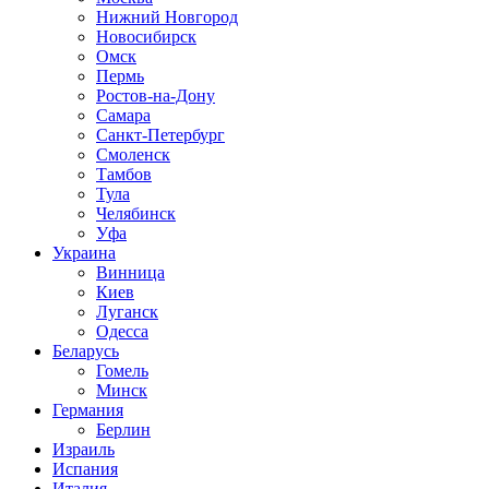
Нижний Новгород
Новосибирск
Омск
Пермь
Ростов-на-Дону
Самара
Санкт-Петербург
Смоленск
Тамбов
Тула
Челябинск
Уфа
Украина
Винница
Киев
Луганск
Одесса
Беларусь
Гомель
Минск
Германия
Берлин
Израиль
Испания
Италия