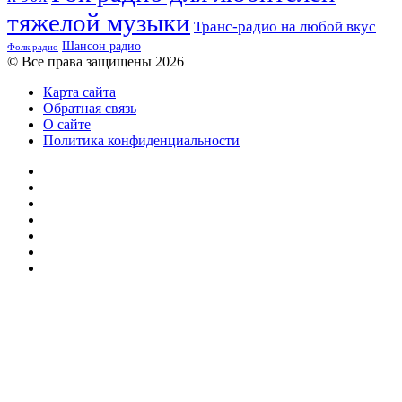
тяжелой музыки
Транс-радио на любой вкус
Шансон радио
Фолк радио
© Все права защищены 2026
Карта сайта
Обратная связь
О сайте
Политика конфиденциальности
Facebook
Twitter
YouTube
vk.com
Одноклассники
Telegram
RSS
Кнопка
«Наверх»